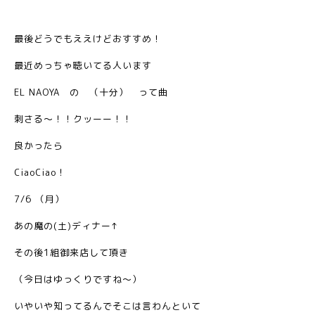
最後どうでもええけどおすすめ！
最近めっちゃ聴いてる人います
EL NAOYA の （十分） って曲
刺さる〜！！クッーー！！
良かったら
CiaoCiao！
7/6 （月）
あの魔の(土)ディナー↑
その後1組御来店して頂き
（今日はゆっくりですね〜）
いやいや知ってるんでそこは言わんといて