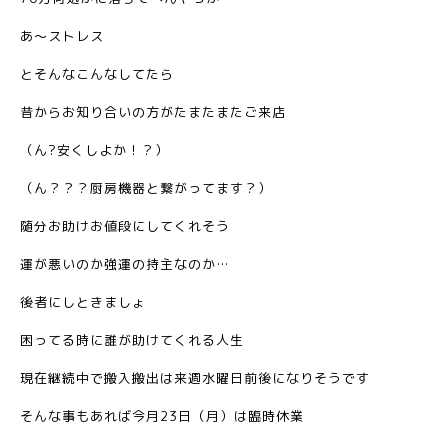
あ〜ストレス
とそんなこんなしてたら
昔からお知り合いの方がたまたまたご来店
（ん?安くしよか！？）
（ん？？？厨房機器と繋がってます？）
随分お助けお値段にしてくれそう
運が悪いのか強運の持主なのか…
後者にしときましょ
困ってる時に誰が助けてくれる人生
現在継続中で搬入搬出は来週水曜日前後になりそうです
そんな事もあれば今月23日（月）は臨時休業