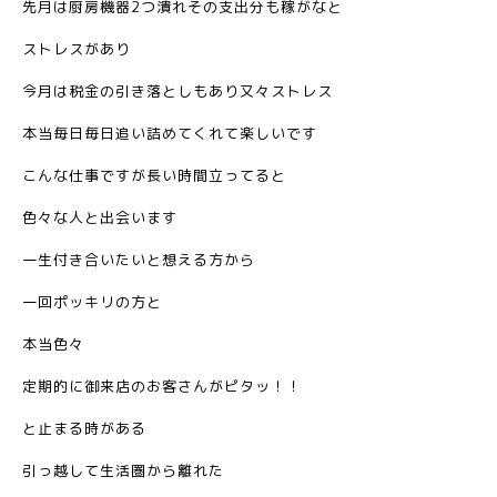
先月は厨房機器2つ潰れその支出分も稼がなと
ストレスがあり
今月は税金の引き落としもあり又々ストレス
本当毎日毎日追い詰めてくれて楽しいです
こんな仕事ですが長い時間立ってると
色々な人と出会います
一生付き合いたいと想える方から
一回ポッキリの方と
本当色々
定期的に御来店のお客さんがピタッ！！
と止まる時がある
引っ越して生活圏から離れた