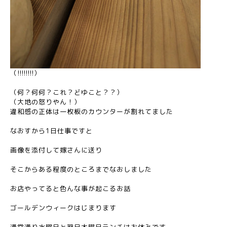
（!!!!!!!!）
（何？何何？これ？どゆこと？？）
（大地の怒りやん！）
違和感の正体は一枚板のカウンターが割れてました
なおすから1日仕事ですと
画像を添付して嫁さんに送り
そこからある程度のところまでなおしました
お店やってると色んな事が起こるお話
ゴールデンウィークはじまります
通常通り水曜日と翌日木曜日ランチはお休みです