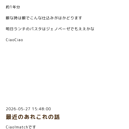
約1年分
暇な時は暇でこんな仕込みがはかどります
明日ランチのパスタはジェノベーゼでもええかな
CiaoCiao
2026-05-27 15:48:00
最近のあれこれの話
Ciao!matchです