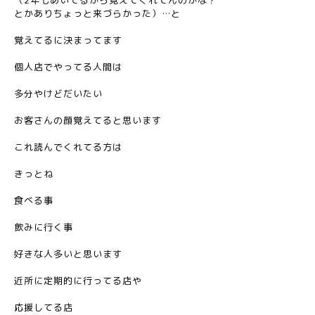
（2年もあいてるから覚えてくれてんのかな？
とかありちょっと来づらかった）…と
覚えてるに決まってます
個人店でやってる人間は
多分やけどだいたい
お客さんの顔覚えてると思います
これ読んでくれてる方は
きっとね
食べる事
飲みに行く事
好きな人多いと思います
近所に定期的に行ってる店や
応援してる店