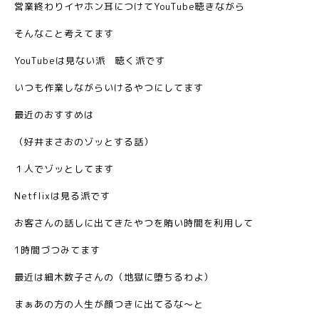
営業終わりイヤホン耳につけてYouTube聴きながら
そんなこと考えてます
YouTubeは見ない派 聴く派です
いつも作業しながらいけるやつにしてます
最近のおすすめは
（好井まさおのゾッとする話）
１人でゾッとしてます
Netflixは見る派です
お客さんの話しに出てきたやつを賄い時間を利用して
1時間づつみてます
最近は細木数子さんの（地獄に堕ちるわよ）
まぁあの方の人生が顔つきに出てるな〜と