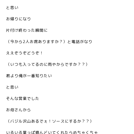
と思い
お帰りになり
片付け終わった瞬間に
（今から2人お席ありますか？）と電話がなり
ええぞうぞどうぞ！
（いつも入ってるのに雨やからですか？？）
君より俺が一番知りたい
と思い
そんな営業でした
お母さんから
（バジル沢山あるでぇ！ソースにするか？？）
いるいる葉っぱ摘んどいてくれたらめちゃくちゃ