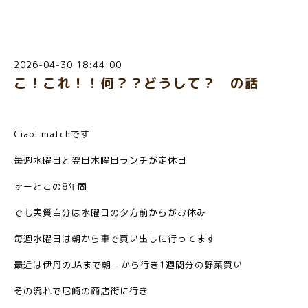
2026-04-30 18:44:00
こ！これ！！何？？どうして？ の話
Ciao! matchです
毎週水曜日と翌日木曜日ランチが定休日
ずーとこの8年間
でも実質自分は水曜日の夕方前からがお休み
毎週水曜日は朝から車で買い出しに行ってます
最近は伊丹のJAまで朝一から行き1週間分の野菜買い
その流れで尼崎の商店街に行き