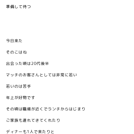
準備して待つ
今日来た
そのこはね
出会った頃は20代後半
マッチのお客さんとしては非常に若い
若いのは苦手
年上が好物です
その頃は職場が近くでランチからはじまり
ご家族も連れてきてくれたり
ディナーも1人で来たりと