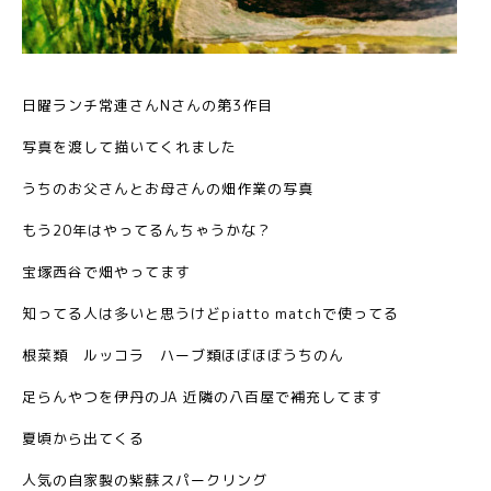
日曜ランチ常連さんNさんの第3作目
写真を渡して描いてくれました
うちのお父さんとお母さんの畑作業の写真
もう20年はやってるんちゃうかな？
宝塚西谷で畑やってます
知ってる人は多いと思うけどpiatto matchで使ってる
根菜類 ルッコラ ハーブ類ほぼほぼうちのん
足らんやつを伊丹のJA 近隣の八百屋で補充してます
夏頃から出てくる
人気の自家製の紫蘇スパークリング