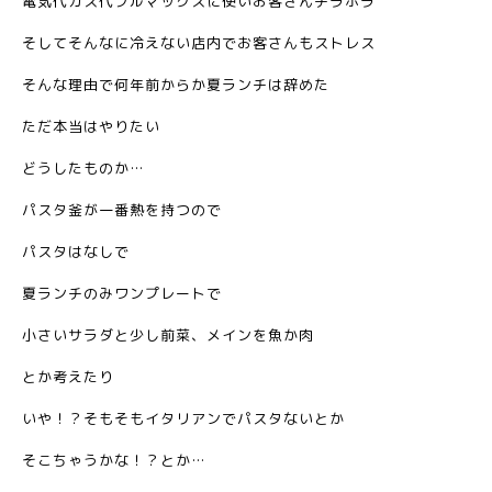
電気代ガス代フルマックスに使いお客さんチラホラ
そしてそんなに冷えない店内でお客さんもストレス
そんな理由で何年前からか夏ランチは辞めた
ただ本当はやりたい
どうしたものか…
パスタ釜が一番熱を持つので
パスタはなしで
夏ランチのみワンプレートで
小さいサラダと少し前菜、メインを魚か肉
とか考えたり
いや！？そもそもイタリアンでパスタないとか
そこちゃうかな！？とか…