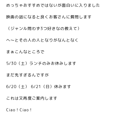
めっちゃおすすめではないが面白いに入りました
映画の話になると良くお客さんに質問します
（ジャンル問わず3つ好きなの教えて）
へ〜とその人の人となりがなんとなく
まぁこんなところで
5/30（土）ランチのみお休みします
まだ先すぎるんですが
6/20（土） 6/21（日）休みます
これは又再度ご案内します
Ciao！Ciao！