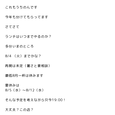
これもうちのんです
今年も分けてもらってます
さてさて
ランチはいつまでやるのか？
多分いまのところ
8/4 （火）までかな？
再開は未定（暑さと要相談）
最低8月一杯は休みます
夏休みは
8/5（水）〜8/12（水）
そんな予定を考えながら只今19:00！
大丈夫？この店？