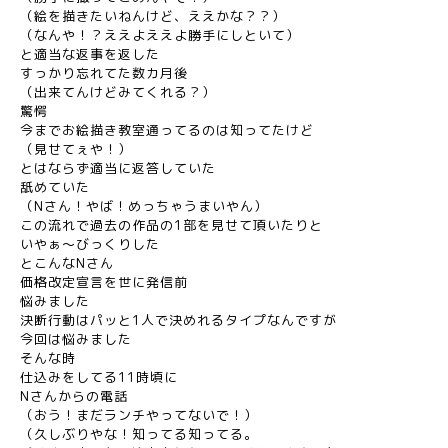
（絵を描きたいねんけど、ええかな？？）
（なんや！？ええよええよ勝手にしといて）
と適当な返事を返した
すっかり忘れてた数カ月後
（出来てんけどみてくれる？）
驚愕
今までお絵描き教室通ってるのは知ってたけど
（見せてぇや！）
とはならず適当に返答していた
舐めていた
（Nさん！やば！めっちゃうまいやん）
この流れで過去の作品の1部を見せて頂いたりと
いやぁ～びっくりした
とこんなNさん
価格改定宣言を世に発信前
悩みました
決断行動はパッと1人で決めれるタイプなんですが
今回は悩みました
そんな時
仕込みをしてる11時頃に
Nさんからの電話
（おう！まだランチやってないで！）
（久しぶりやな！知ってる知ってる。