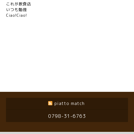
これが飲食店
いつも勉強
Ciao!Ciao!
piatto match
0798-31-6763