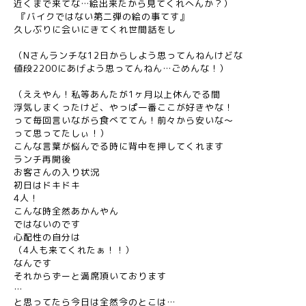
近くまで来てな…絵出来たから見てくれへんか？）
『バイクではない第二弾の絵の事てす』
久しぶりに会いにきてくれ世間話をし
（Nさんランチな12日からしよう思ってんねんけどな
値段2200にあげよう思ってんねん…ごめんな！）
（ええやん！私等あんたが1ヶ月以上休んでる間
浮気しまくったけど、やっぱ一番ここが好きやな！
って毎回言いながら食べててん！前々から安いな〜
って思ってたしぃ！）
こんな言葉が悩んでる時に背中を押してくれます
ランチ再開後
お客さんの入り状況
初日はドキドキ
4人！
こんな時全然あかんやん
ではないのです
心配性の自分は
（4人も来てくれたぁ！！）
なんです
それからずーと満席頂いております
…
と思ってたら今日は全然今のとこは…