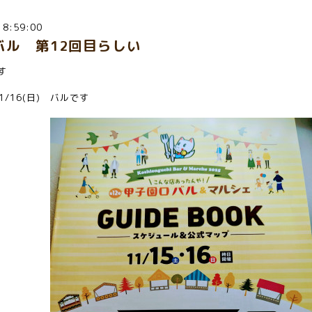
18:59:00
バル 第12回目らしい
です
1/16(日) バルです