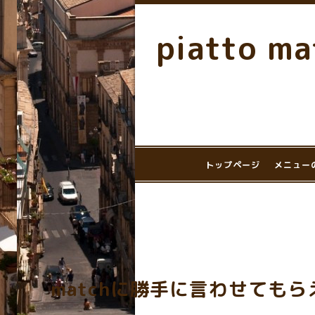
piatto ma
トップページ
メニュー
matchに勝手に言わせてもら