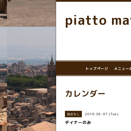
piatto ma
トップページ
メニュー
カレンダー
2019-05-07 (Tue)
指定なし
デイナーのみ