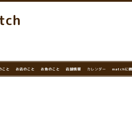
tch
のこと
お店のこと
お魚のこと
店舗情報
カレンダー
match